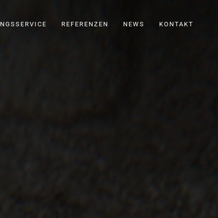
NGSSERVICE
REFERENZEN
NEWS
KONTAKT