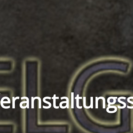
eranstaltungss