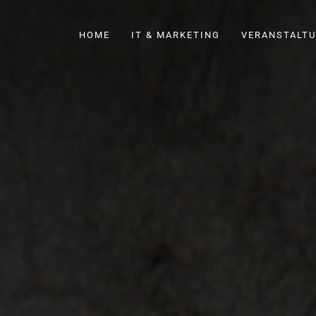
HOME
IT & MARKETING
VERANSTALTU